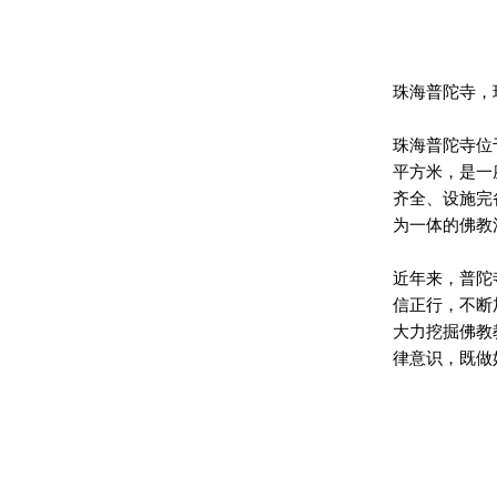
珠海普陀寺，
珠海普陀寺位
平方米，是一
齐全、设施完
为一体的佛教
近年来，普陀
信正行，不断
大力挖掘佛教
律意识，既做