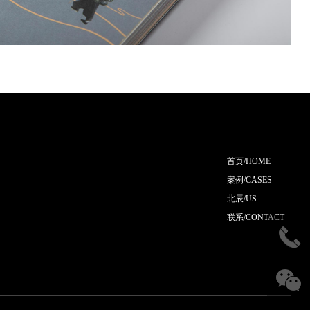
首页/HOME
案例/CASES
北辰/US
联系/CONTACT