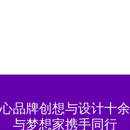
心品牌创想与设计十余
与梦想家携手同行