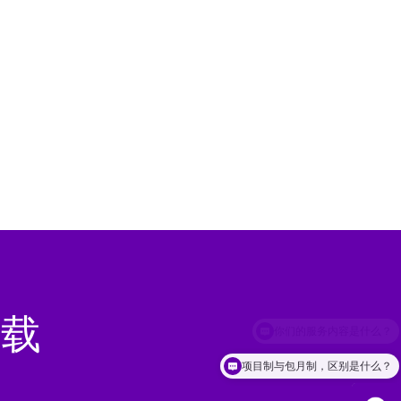
载

项目制与包月制，区别是什么？