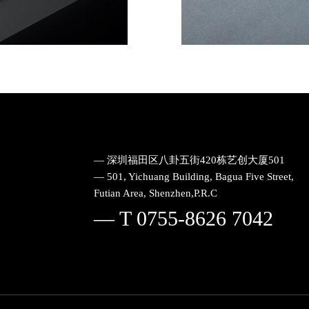
— 深圳福田区八卦五街420栋艺创大厦501
— 501, Yichuang Building, Bagua Five Street,
Futian Area, Shenzhen,P.R.C
— T 0755-8626 7042