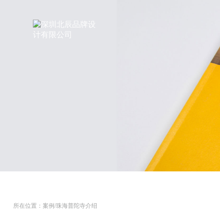
所在位置：
案例
/珠海普陀寺介绍